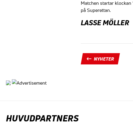
Matchen startar klockan 16
på Superettan.
LASSE MÖLLER
NYHETER
HUVUDPARTNERS