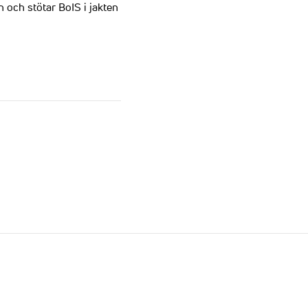
n och stötar BoIS i jakten