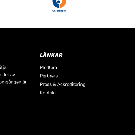
LÄNKAR
ölja
Medlem
a del av
Partners
t omgången är
Press & Ackreditering
Kontakt