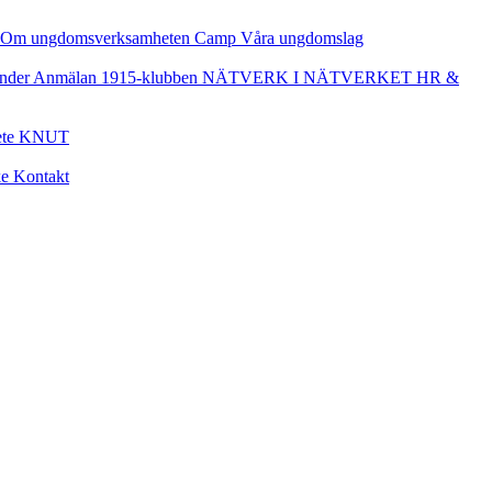
Om ungdomsverksamheten
Camp
Våra ungdomslag
nder
Anmälan
1915-klubben
NÄTVERK I NÄTVERKET
HR &
ete
KNUT
ke
Kontakt