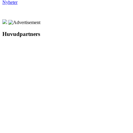
Nyheter
Huvudpartners