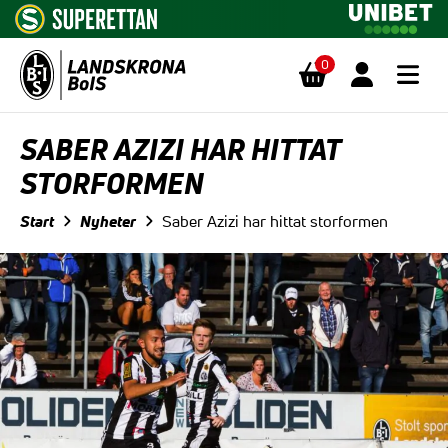
0
Hoppa till innehåll
SABER AZIZI HAR HITTAT
STORFORMEN
Start
Nyheter
Saber Azizi har hittat storformen