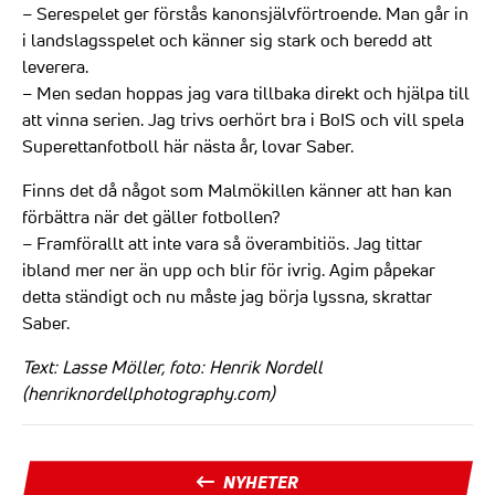
– Serespelet ger förstås kanonsjälvförtroende. Man går in
i landslagsspelet och känner sig stark och beredd att
leverera.
– Men sedan hoppas jag vara tillbaka direkt och hjälpa till
att vinna serien. Jag trivs oerhört bra i BoIS och vill spela
Superettanfotboll här nästa år, lovar Saber.
Finns det då något som Malmökillen känner att han kan
förbättra när det gäller fotbollen?
– Framförallt att inte vara så överambitiös. Jag tittar
ibland mer ner än upp och blir för ivrig. Agim påpekar
detta ständigt och nu måste jag börja lyssna, skrattar
Saber.
Text: Lasse Möller, foto: Henrik Nordell
(henriknordellphotography.com)
NYHETER