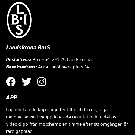
Landskrona BoIS
Postadress:
Box 654, 261 25 Landskrona
Besöksadress:
Arne Jacobsens plats 14
APP
I appen kan du köpa biljetter till matcherna, följa
matcherna via liveuppdaterade resultat och ta del av
videoklipp från matcherna en timme efter att omgången är
färdigspelad.