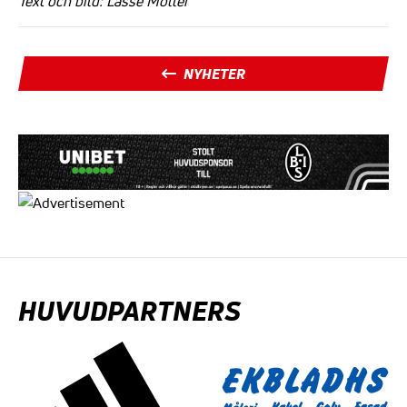
Text och bild: Lasse Möller
NYHETER
HUVUDPARTNERS