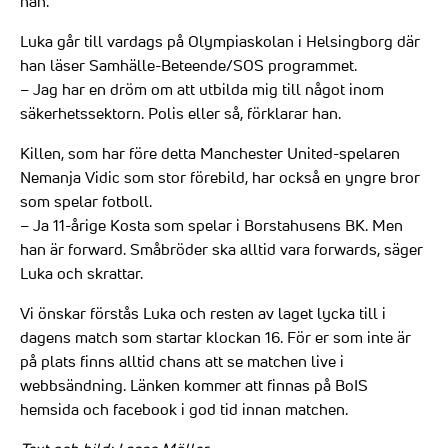
han.
Luka går till vardags på Olympiaskolan i Helsingborg där
han läser Samhälle-Beteende/SOS programmet.
– Jag har en dröm om att utbilda mig till något inom
säkerhetssektorn. Polis eller så, förklarar han.
Killen, som har före detta Manchester United-spelaren
Nemanja Vidic som stor förebild, har också en yngre bror
som spelar fotboll.
– Ja 11-årige Kosta som spelar i Borstahusens BK. Men
han är forward. Småbröder ska alltid vara forwards, säger
Luka och skrattar.
Vi önskar förstås Luka och resten av laget lycka till i
dagens match som startar klockan 16. För er som inte är
på plats finns alltid chans att se matchen live i
webbsändning. Länken kommer att finnas på BoIS
hemsida och facebook i god tid innan matchen.