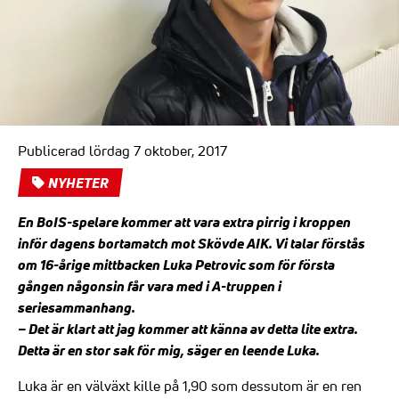
Publicerad lördag 7 oktober, 2017
NYHETER
En BoIS-spelare kommer att vara extra pirrig i kroppen
inför dagens bortamatch mot Skövde AIK. Vi talar förstås
om 16-årige mittbacken Luka Petrovic som för första
gången någonsin får vara med i A-truppen i
seriesammanhang.
– Det är klart att jag kommer att känna av detta lite extra.
Detta är en stor sak för mig, säger en leende Luka.
Luka är en välväxt kille på 1,90 som dessutom är en ren