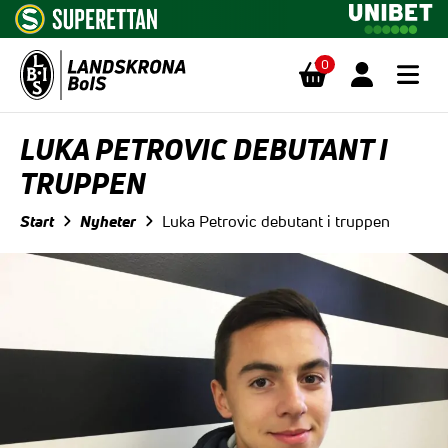
0
Hoppa till innehåll
LUKA PETROVIC DEBUTANT I
TRUPPEN
Start
Nyheter
Luka Petrovic debutant i truppen