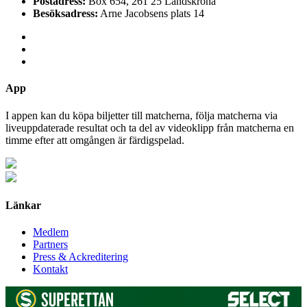
Postadress:
Box 654, 261 25 Landskrona
Besöksadress:
Arne Jacobsens plats 14
App
I appen kan du köpa biljetter till matcherna, följa matcherna via
liveuppdaterade resultat och ta del av videoklipp från matcherna en
timme efter att omgången är färdigspelad.
Länkar
Medlem
Partners
Press & Ackreditering
Kontakt