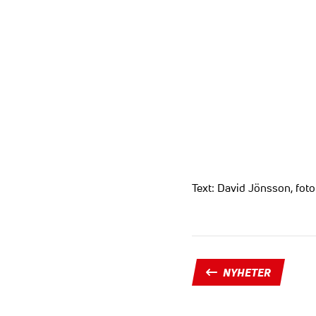
Text: David Jönsson, fot
NYHETER