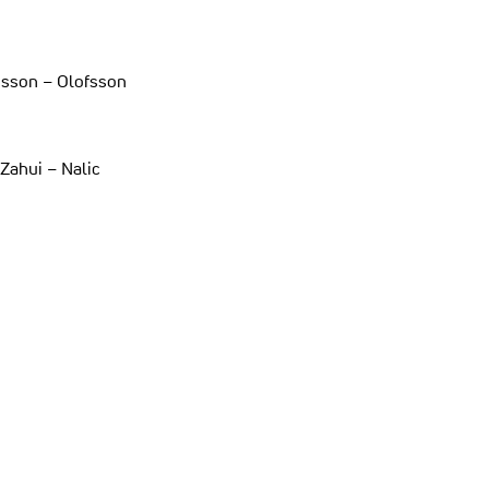
nsson – Olofsson
 Zahui – Nalic