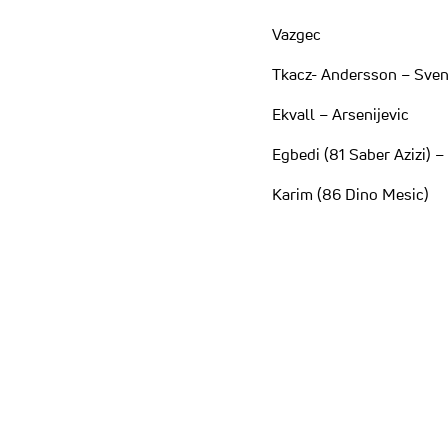
Vazgec
Tkacz- Andersson – Sve
Ekvall – Arsenijevic
Egbedi (81 Saber Azizi) –
Karim (86 Dino Mesic)