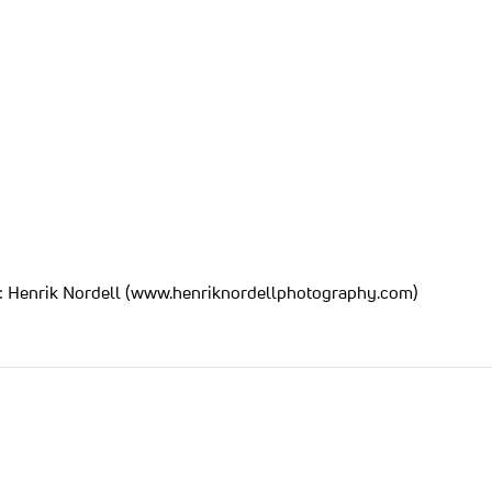
o: Henrik Nordell (www.henriknordellphotography.com)