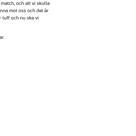
 match, och att vi skulle
vinna mot oss och det är
r tuff och nu ska vi
r.