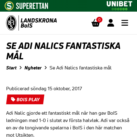
0
Hoppa till innehåll
SE ADI NALICS FANTASTISKA
MÅL
Start
Nyheter
Se Adi Nalics fantastiska mål
Publicerad söndag 15 oktober, 2017
BOIS PLAY
Adi Nalic gjorde ett fantastiskt mål när han gav BoIS
ledningen med 1-0 i slutet av första halvlek. Adi var också
en av de tongivande spelarna i BoIS i den här matchen
mot Utsikten.