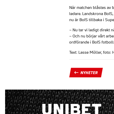
När matchen blåstes av b
ledare. Landskrona BoIS,
nu är BoIS tillbaka i Supe
– Nu tar vi ledigt direkt
– Och nu börjar vårt arb
ordförande i BoIS fotboll
Text: Lasse Möller, foto
NYHETER