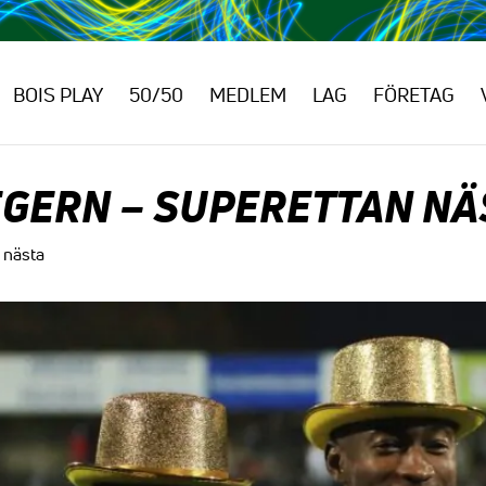
BOIS PLAY
50/50
MEDLEM
LAG
FÖRETAG
EGERN – SUPERETTAN NÄ
 nästa