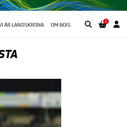
0
VI ÄR LANDSKRONA
OM BOIS
STA