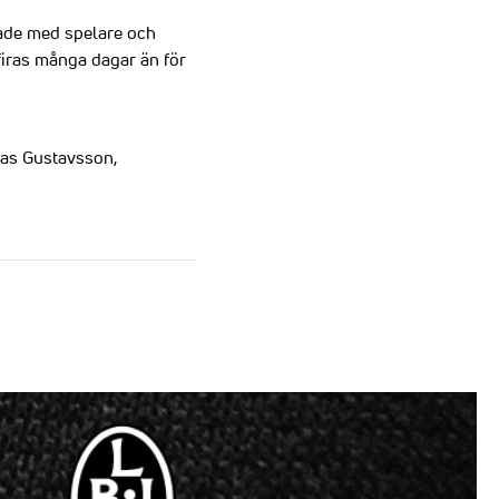
rade med spelare och
firas många dagar än för
mas Gustavsson,