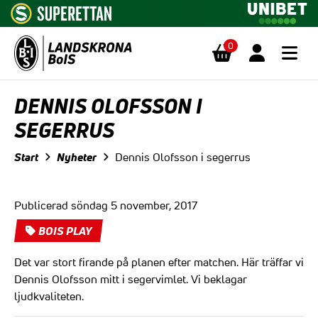
0
Hoppa till innehåll
DENNIS OLOFSSON I
SEGERRUS
Start
Nyheter
Dennis Olofsson i segerrus
Publicerad söndag 5 november, 2017
BOIS PLAY
Det var stort firande på planen efter matchen. Här träffar vi
Dennis Olofsson mitt i segervimlet. Vi beklagar
ljudkvaliteten.