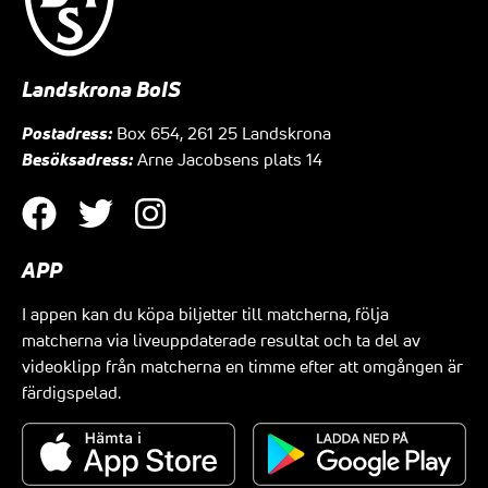
Landskrona BoIS
Postadress:
Box 654, 261 25 Landskrona
Besöksadress:
Arne Jacobsens plats 14
APP
I appen kan du köpa biljetter till matcherna, följa
matcherna via liveuppdaterade resultat och ta del av
videoklipp från matcherna en timme efter att omgången är
färdigspelad.