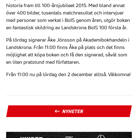
historia fram till 100-årsjubileet 2015. Med bland annat
över 400 bilder, tusentals matchresultat och intervjuer
med personer som verkat i BoIS genom åren, utgör boken
en fantastisk skildring av Landskrona BoIS 100 första år.
På lördag signerar Åke Jönsson på Akademibokhandeln i
Landskrona. Från 11:00 finns Åke på plats och det finns
möjlighet att köpa boken och få den signerad, såväl som
en liten pratstund med författaren.
Från 11:00 nu på lördag den 2 december alltså. Välkomna!
NYHETER