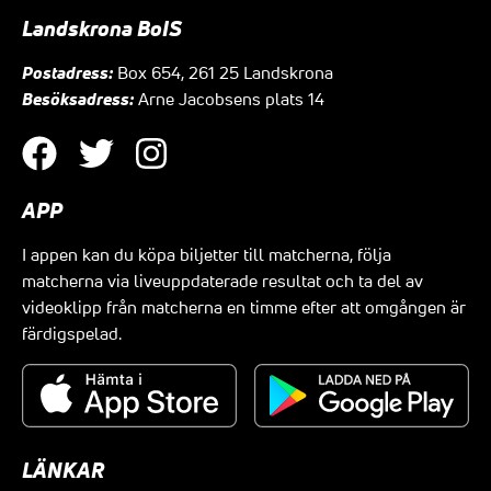
Landskrona BoIS
Postadress:
Box 654, 261 25 Landskrona
Besöksadress:
Arne Jacobsens plats 14
APP
I appen kan du köpa biljetter till matcherna, följa
matcherna via liveuppdaterade resultat och ta del av
videoklipp från matcherna en timme efter att omgången är
färdigspelad.
LÄNKAR