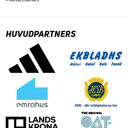
HUVUDPARTNERS