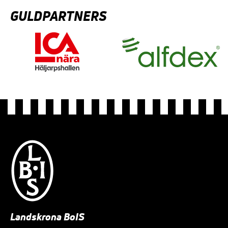
GULDPARTNERS
Landskrona BoIS