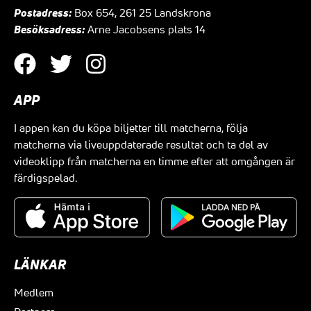
Postadress:
Box 654, 261 25 Landskrona
Besöksadress:
Arne Jacobsens plats 14
APP
I appen kan du köpa biljetter till matcherna, följa
matcherna via liveuppdaterade resultat och ta del av
videoklipp från matcherna en timme efter att omgången är
färdigspelad.
LÄNKAR
Medlem