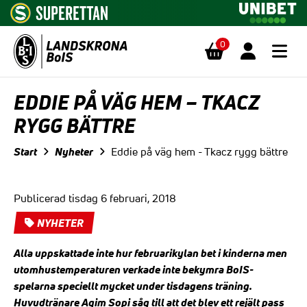
0
Hoppa till innehåll
EDDIE PÅ VÄG HEM – TKACZ
RYGG BÄTTRE
Start
Nyheter
Eddie på väg hem - Tkacz rygg bättre
Publicerad tisdag 6 februari, 2018
NYHETER
Alla uppskattade inte hur februarikylan bet i kinderna men
utomhustemperaturen verkade inte bekymra BoIS-
spelarna speciellt mycket under tisdagens träning.
Huvudtränare Agim Sopi såg till att det blev ett rejält pass