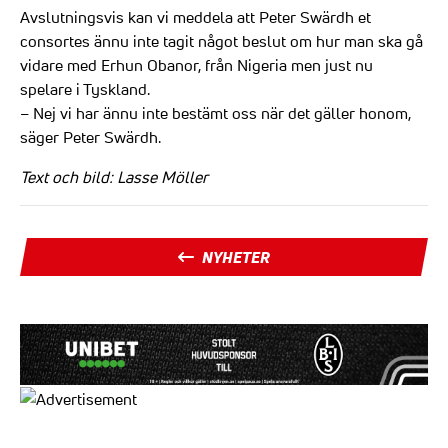
Avslutningsvis kan vi meddela att Peter Swärdh et
consortes ännu inte tagit något beslut om hur man ska gå
vidare med Erhun Obanor, från Nigeria men just nu
spelare i Tyskland.
– Nej vi har ännu inte bestämt oss när det gäller honom,
säger Peter Swärdh.
Text och bild: Lasse Möller
NYHETER