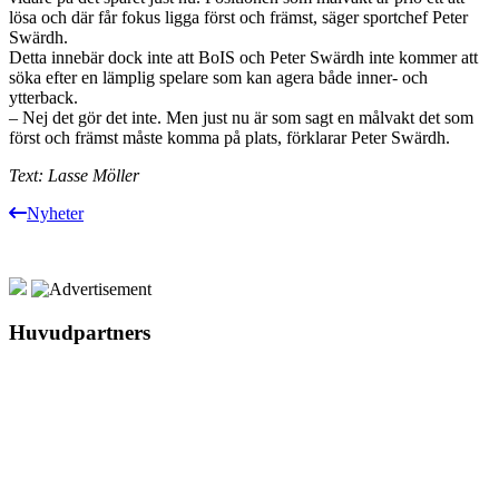
lösa och där får fokus ligga först och främst, säger sportchef Peter
Swärdh.
Detta innebär dock inte att BoIS och Peter Swärdh inte kommer att
söka efter en lämplig spelare som kan agera både inner- och
ytterback.
– Nej det gör det inte. Men just nu är som sagt en målvakt det som
först och främst måste komma på plats, förklarar Peter Swärdh.
Text: Lasse Möller
Nyheter
Huvudpartners