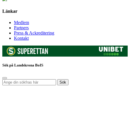
Länkar
Medlem
Partners
Press & Ackreditering
Kontakt
Sök på Landskrona BoIS
Sök