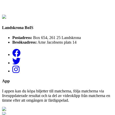
Landskrona BoIS
Postadress:
Box 654, 261 25 Landskrona
Besöksadress:
Arne Jacobsens plats 14
App
I appen kan du köpa biljetter till matcherna, följa matcherna via
liveuppdaterade resultat och ta del av videoklipp från matcherna en
timme efter att omgången är färdigspelad.