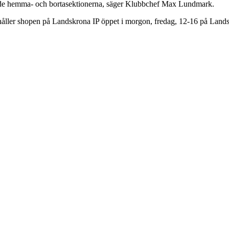
 på både hemma- och bortasektionerna, säger Klubbchef Max Lundmark.
åller shopen på Landskrona IP öppet i morgon, fredag, 12-16 på Lands