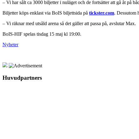
– Vi har sålt ca 3000 biljetter i nuläget och de fortsätter att gå åt
Biljetter köps enklast via BoIS biljettsida på
tickster.com
. Dessutom h
– Vi räknar med utsåld arena så det gäller att passa på, avslutar Max.
BoIS-HIF spelas tisdag 15 maj kl 19:00.
Nyheter
Huvudpartners