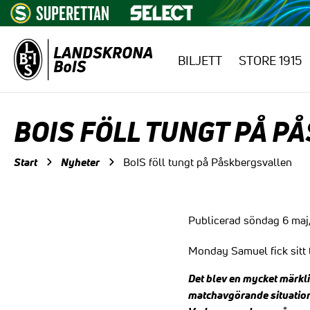
BILJETT
STORE 1915
Hoppa till innehåll
BOIS FÖLL TUNGT PÅ 
Start
Nyheter
BoIS föll tungt på Påskbergsvallen
Publicerad söndag 6 maj
Monday Samuel fick sitt 
Det blev en mycket märkl
matchavgörande situatio