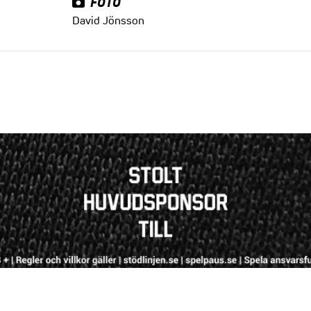
FOTO
David Jönsson