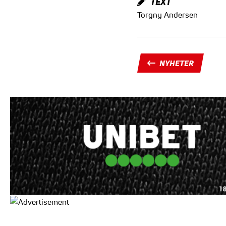
TEXT
Torgny Andersen
NYHETER