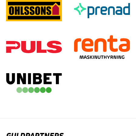
GULDPARTNERS