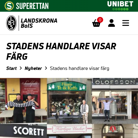
0
Hoppa till innehåll
STADENS HANDLARE VISAR
FÄRG
Start
Nyheter
Stadens handlare visar färg