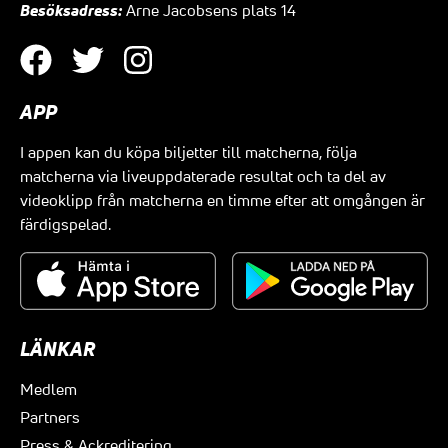
Besöksadress:
Arne Jacobsens plats 14
APP
I appen kan du köpa biljetter till matcherna, följa
matcherna via liveuppdaterade resultat och ta del av
videoklipp från matcherna en timme efter att omgången är
färdigspelad.
LÄNKAR
Medlem
Partners
Press & Ackreditering