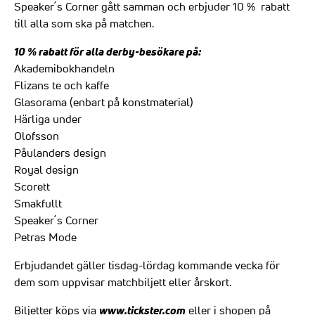
Speaker´s Corner gått samman och erbjuder 10 % rabatt
till alla som ska på matchen.
10 % rabatt för alla derby-besökare på:
Akademibokhandeln
Flizans te och kaffe
Glasorama (enbart på konstmaterial)
Härliga under
Olofsson
Påulanders design
Royal design
Scorett
Smakfullt
Speaker´s Corner
Petras Mode
Erbjudandet gäller tisdag-lördag kommande vecka för
dem som uppvisar matchbiljett eller årskort.
www.tickster.com
Biljetter köps via
eller i shopen på