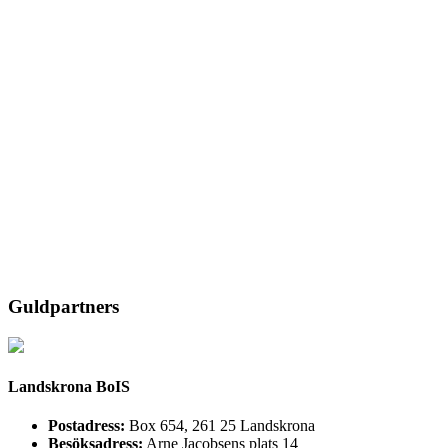
Guldpartners
Landskrona BoIS
Postadress:
Box 654, 261 25 Landskrona
Besöksadress:
Arne Jacobsens plats 14