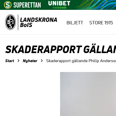
BILJETT
STORE 1915
Hoppa till innehåll
SKADERAPPORT GÄLLAN
Start
Nyheter
Skaderapport gällande Philip Anderss