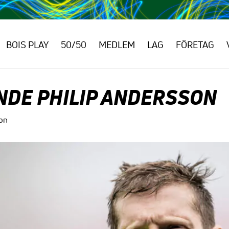
BOIS PLAY
50/50
MEDLEM
LAG
FÖRETAG
DE PHILIP ANDERSSON
on