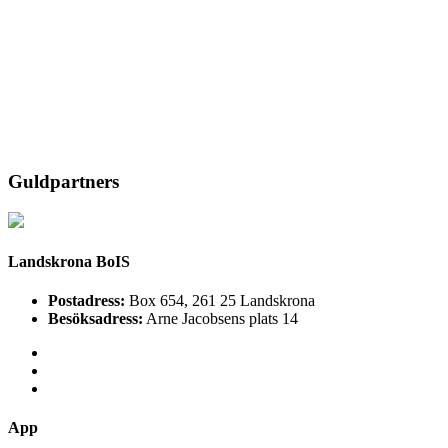
Guldpartners
Landskrona BoIS
Postadress:
Box 654, 261 25 Landskrona
Besöksadress:
Arne Jacobsens plats 14
App