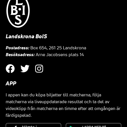
Landskrona BoIS
Postadress:
Box 654, 261 25 Landskrona
Besöksadress:
Arne Jacobsens plats 14
APP
I appen kan du köpa biljetter till matcherna, följa
matcherna via liveuppdaterade resultat och ta del av
videoklipp från matcherna en timme efter att omgången är
färdigspelad.