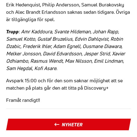
Erik Hedenquist, Philip Andersson, Samuel Burakovsky
och Alec Brandt Erlandsson saknas sedan tidigare. Övriga
är tillgängliga för spel.
Trupp
:
Amr Kaddoura, Svante Hildeman, Johan Rapp,
Samuel Kotto, Gustaf Bruzelius, Edvin Dahlqvist, Robin
Dzabic, Frederik Ihler, Adam Egnell, Ousmane Diawara,
Melker Jonsson, David Edvardsson, Jesper Strid, Xavier
Odhiambo, Rasmus Wendt, Max Nilsson, Emil Lindman,
Sam Hegdal, Kofi Asare
.
Avspark 15:00 och för den som saknar möjlighet att se
matchen på plats går den att titta på Discovery+
Framåt randigt!!
NYHETER