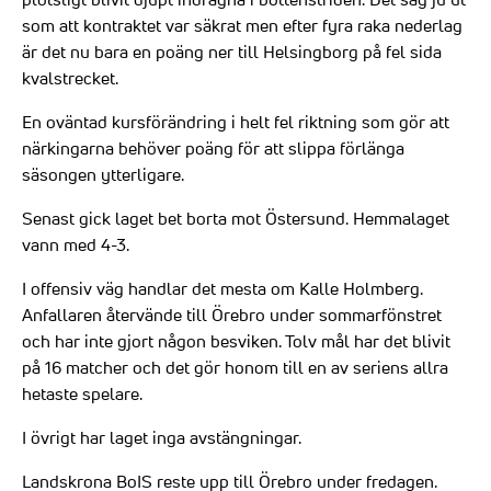
som att kontraktet var säkrat men efter fyra raka nederlag
är det nu bara en poäng ner till Helsingborg på fel sida
kvalstrecket.
En oväntad kursförändring i helt fel riktning som gör att
närkingarna behöver poäng för att slippa förlänga
säsongen ytterligare.
Senast gick laget bet borta mot Östersund. Hemmalaget
vann med 4-3.
I offensiv väg handlar det mesta om Kalle Holmberg.
Anfallaren återvände till Örebro under sommarfönstret
och har inte gjort någon besviken. Tolv mål har det blivit
på 16 matcher och det gör honom till en av seriens allra
hetaste spelare.
I övrigt har laget inga avstängningar.
Landskrona BoIS reste upp till Örebro under fredagen.