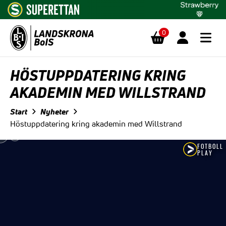
0
Hoppa till innehåll
HÖSTUPPDATERING KRING
AKADEMIN MED WILLSTRAND
Start
Nyheter
Höstuppdatering kring akademin med Willstrand