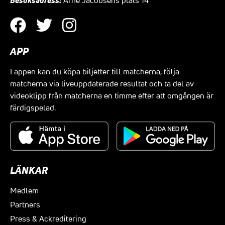
APP
I appen kan du köpa biljetter till matcherna, följa
matcherna via liveuppdaterade resultat och ta del av
videoklipp från matcherna en timme efter att omgången är
färdigspelad.
LÄNKAR
Medlem
Partners
Press & Ackreditering