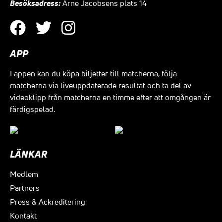
Besöksadress:
Arne Jacobsens plats 14
APP
I appen kan du köpa biljetter till matcherna, följa
matcherna via liveuppdaterade resultat och ta del av
videoklipp från matcherna en timme efter att omgången är
färdigspelad.
LÄNKAR
Medlem
Partners
Press & Ackreditering
Kontakt