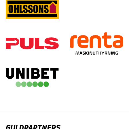
GULDPARTNERS