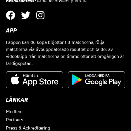
Besöksadress:
Arne Jacobsens plats 14
APP
I appen kan du köpa biljetter till matcherna, följa
matcherna via liveuppdaterade resultat och ta del av
videoklipp från matcherna en timme efter att omgången är
färdigspelad.
LÄNKAR
Medlem
Partners
Press & Ackreditering