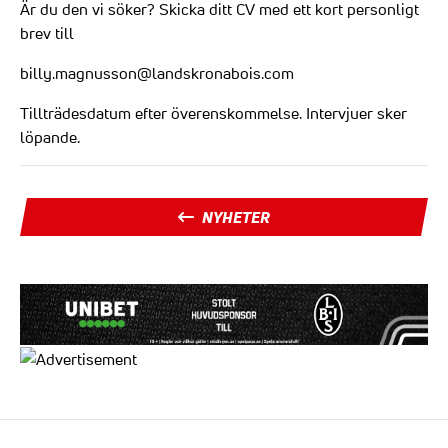
Är du den vi söker? Skicka ditt CV med ett kort personligt
brev till
billy.magnusson@landskronabois.com
Tillträdesdatum efter överenskommelse. Intervjuer sker
löpande.
NYHETER