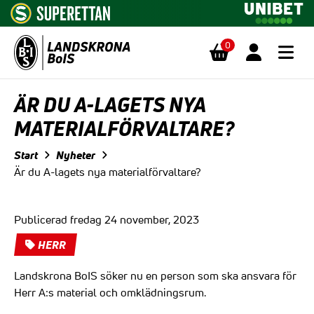
0
Hoppa till innehåll
ÄR DU A-LAGETS NYA
MATERIALFÖRVALTARE?
Start
Nyheter
Är du A-lagets nya materialförvaltare?
Publicerad fredag 24 november, 2023
HERR
Landskrona BoIS söker nu en person som ska ansvara för
Herr A:s material och omklädningsrum.