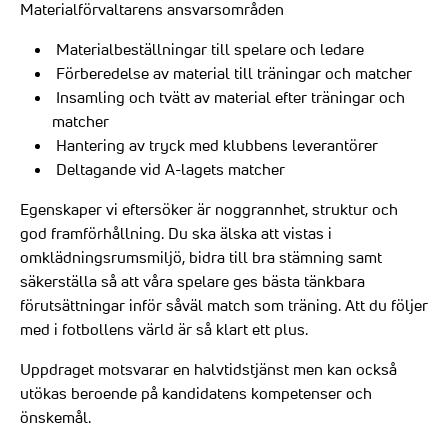
Materialförvaltarens ansvarsområden
Materialbeställningar till spelare och ledare
Förberedelse av material till träningar och matcher
Insamling och tvätt av material efter träningar och
matcher
Hantering av tryck med klubbens leverantörer
Deltagande vid A-lagets matcher
Egenskaper vi eftersöker är noggrannhet, struktur och
god framförhållning. Du ska älska att vistas i
omklädningsrumsmiljö, bidra till bra stämning samt
säkerställa så att våra spelare ges bästa tänkbara
förutsättningar inför såväl match som träning. Att du följer
med i fotbollens värld är så klart ett plus.
Uppdraget motsvarar en halvtidstjänst men kan också
utökas beroende på kandidatens kompetenser och
önskemål.