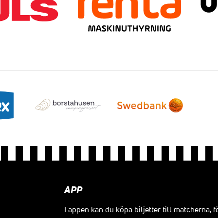
APP
I appen kan du köpa biljetter till matcherna, f