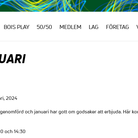
BOIS PLAY
50/50
MEDLEM
LAG
FÖRETAG
UARI
ri, 2024
genomförd och januari har gott om godsaker att erbjuda. Här 
:00 och 14:30