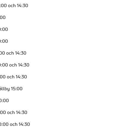
10:00 och 14:30
:00
0:00
0:00
0:00 och 14:30
10:00 och 14:30
0:00 och 14:30
ällby 15:00
10:00
0:00 och 14:30
10:00 och 14:30