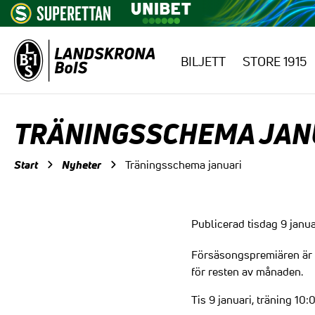
BILJETT
STORE 1915
Hoppa till innehåll
TRÄNINGSSCHEMA JAN
Start
Nyheter
Träningsschema januari
Publicerad tisdag 9 janua
Försäsongspremiären är 
för resten av månaden.
Tis 9 januari, träning 10