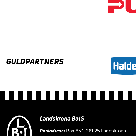
GULDPARTNERS
Landskrona BoIS
Postadress:
Box 654, 261 25 Landskrona