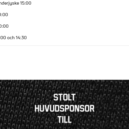
önderjyske 15:00
0:00
10:00
0:00 och 14:30