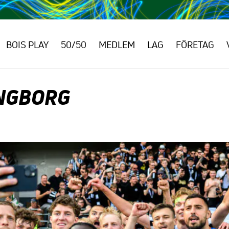
BOIS PLAY
50/50
MEDLEM
LAG
FÖRETAG
INGBORG