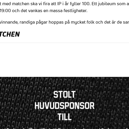
med matchen ska vi fira att IP i år fyller 100. Ett jubileum som a
k 19:00 och det vankas en massa festligheter.
vinnande, randiga pågar hoppas på mycket folk och det är de sann
ATCHEN