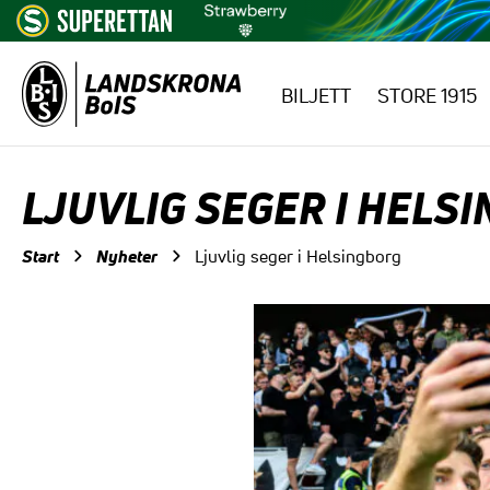
BILJETT
STORE 1915
Hoppa till innehåll
LJUVLIG SEGER I HELS
Start
Nyheter
Ljuvlig seger i Helsingborg