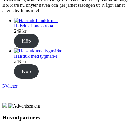
BoIS:are nu knyter näven och ger järnet säsongen ut. Något annat
alternativ finns inte!
Halsduk Landskrona
249
kr
Köp
Halsduk med tygmärke
249
kr
Köp
Nyheter
Huvudpartners