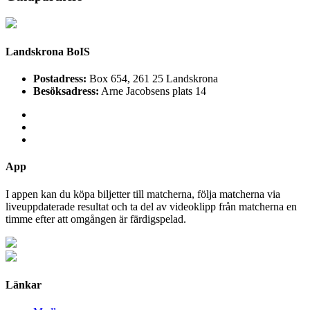
Landskrona BoIS
Postadress:
Box 654, 261 25 Landskrona
Besöksadress:
Arne Jacobsens plats 14
App
I appen kan du köpa biljetter till matcherna, följa matcherna via
liveuppdaterade resultat och ta del av videoklipp från matcherna en
timme efter att omgången är färdigspelad.
Länkar