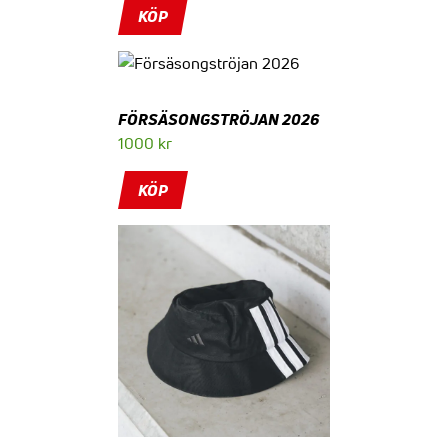
KÖP
FÖRSÄSONGSTRÖJAN 2026
1000
kr
KÖP