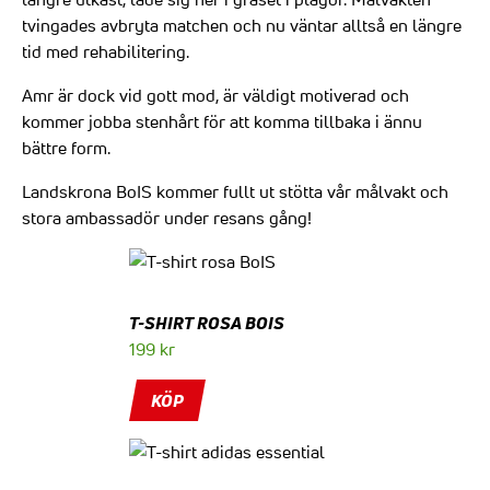
tvingades avbryta matchen och nu väntar alltså en längre
tid med rehabilitering.
Amr är dock vid gott mod, är väldigt motiverad och
kommer jobba stenhårt för att komma tillbaka i ännu
bättre form.
Landskrona BoIS kommer fullt ut stötta vår målvakt och
stora ambassadör under resans gång!
T-SHIRT ROSA BOIS
199
kr
KÖP