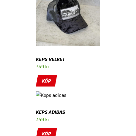
KEPS VELVET
349
kr
KÖP
KEPS ADIDAS
349
kr
KÖP