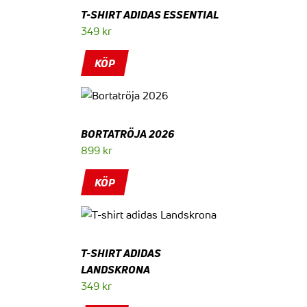
T-SHIRT ADIDAS ESSENTIAL
349
kr
KÖP
BORTATRÖJA 2026
899
kr
KÖP
T-SHIRT ADIDAS
LANDSKRONA
349
kr