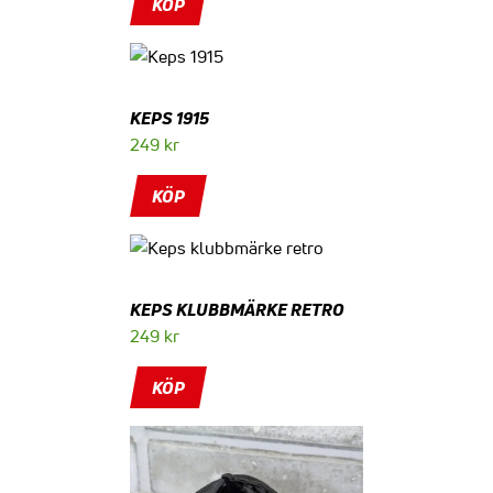
KÖP
KEPS 1915
249
kr
KÖP
KEPS KLUBBMÄRKE RETRO
249
kr
KÖP