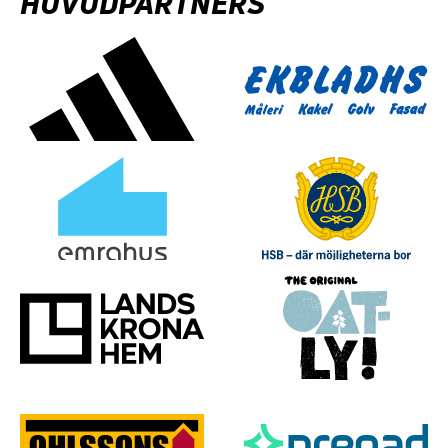
HUVUDPARTNERS