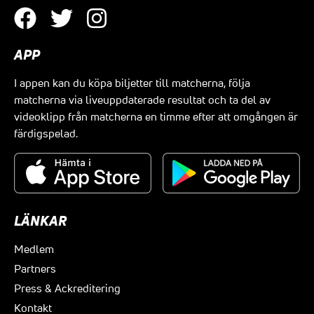
APP
I appen kan du köpa biljetter till matcherna, följa
matcherna via liveuppdaterade resultat och ta del av
videoklipp från matcherna en timme efter att omgången är
färdigspelad.
LÄNKAR
Medlem
Partners
Press & Ackreditering
Kontakt