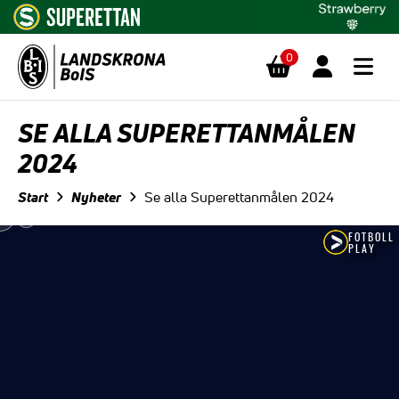
0
Hoppa till innehåll
SE ALLA SUPERETTANMÅLEN
2024
Start
Nyheter
Se alla Superettanmålen 2024