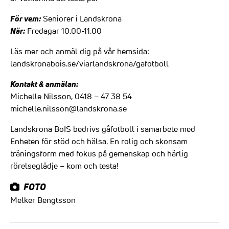
För vem:
Seniorer i Landskrona
När:
Fredagar 10.00-11.00
Läs mer och anmäl dig på vår hemsida:
landskronabois.se/viarlandskrona/gafotboll
Kontakt & anmälan:
Michelle Nilsson, 0418 – 47 38 54
michelle.nilsson@landskrona.se
Landskrona BoIS bedrivs gåfotboll i samarbete med
Enheten för stöd och hälsa. En rolig och skonsam
träningsform med fokus på gemenskap och härlig
rörelseglädje – kom och testa!
FOTO
Melker Bengtsson