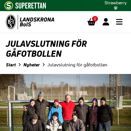
0
Hoppa till innehåll
JULAVSLUTNING FÖR
GÅFOTBOLLEN
Start
Nyheter
Julavslutning för gåfotbollen