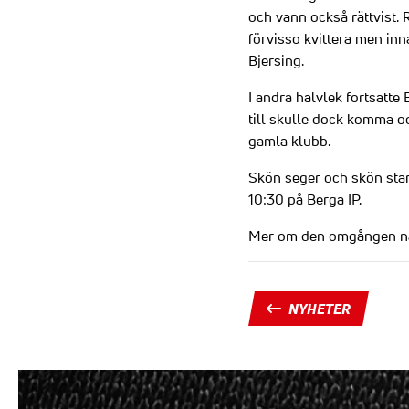
och vann också rättvist.
förvisso kvittera men i
Bjersing.
I andra halvlek fortsatte
till skulle dock komma oc
gamla klubb.
Skön seger och skön star
10:30 på Berga IP.
Mer om den omgången när
NYHETER