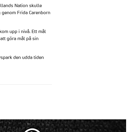
allands Nation skulle
ng genom Frida Carenborn
kom upp i nivå. Ett mål
att göra mål på sin
vspark den udda tiden