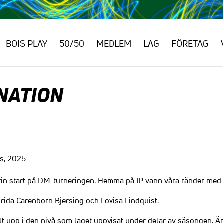
BOIS PLAY
50/50
MEDLEM
LAG
FÖRETAG
NATION
s, 2025
fin start på DM-turneringen. Hemma på IP vann våra ränder med 
rida Carenborn Bjersing och Lovisa Lindquist.
t upp i den nivå som laget uppvisat under delar av säsongen. Än