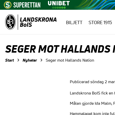
BILJETT
STORE 1915
Hoppa till innehåll
SEGER MOT HALLANDS 
Start
Nyheter
Seger mot Hallands Nation
Publicerad söndag 2 mar
Landskrona BoIS fick en 
Målen gjorde Ida Malm, F
Hemmalaget kom inte full