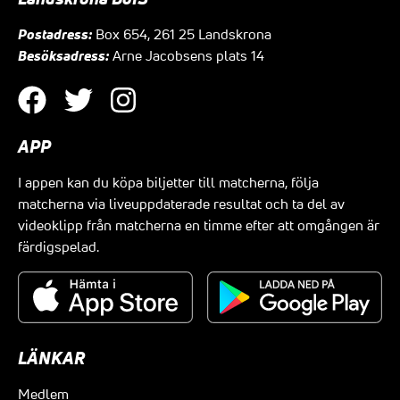
Postadress:
Box 654, 261 25 Landskrona
Besöksadress:
Arne Jacobsens plats 14
APP
I appen kan du köpa biljetter till matcherna, följa
matcherna via liveuppdaterade resultat och ta del av
videoklipp från matcherna en timme efter att omgången är
färdigspelad.
LÄNKAR
Medlem