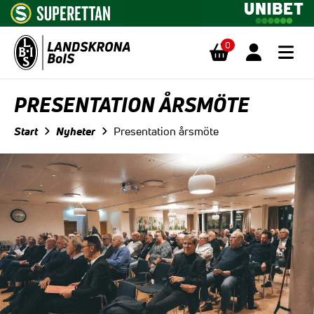
0
Hoppa till innehåll
PRESENTATION ÅRSMÖTE
Start
Nyheter
Presentation årsmöte