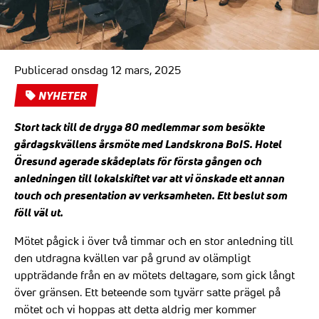
Publicerad onsdag 12 mars, 2025
NYHETER
Stort tack till de dryga 80 medlemmar som besökte
gårdagskvällens årsmöte med Landskrona BoIS. Hotel
Öresund agerade skådeplats för första gången och
anledningen till lokalskiftet var att vi önskade ett annan
touch och presentation av verksamheten. Ett beslut som
föll väl ut.
Mötet pågick i över två timmar och en stor anledning till
den utdragna kvällen var på grund av olämpligt
uppträdande från en av mötets deltagare, som gick långt
över gränsen. Ett beteende som tyvärr satte prägel på
mötet och vi hoppas att detta aldrig mer kommer