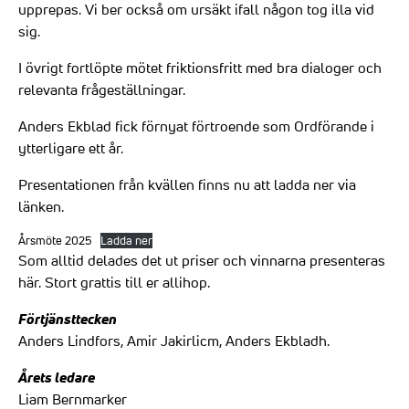
upprepas. Vi ber också om ursäkt ifall någon tog illa vid
sig.
I övrigt fortlöpte mötet friktionsfritt med bra dialoger och
relevanta frågeställningar.
Anders Ekblad fick förnyat förtroende som Ordförande i
ytterligare ett år.
Presentationen från kvällen finns nu att ladda ner via
länken.
Årsmöte 2025
Ladda ner
Som alltid delades det ut priser och vinnarna presenteras
här. Stort grattis till er allihop.
Förtjänsttecken
Anders Lindfors, Amir Jakirlicm, Anders Ekbladh.
Årets ledare
Liam Bernmarker