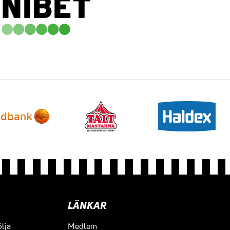
LÄNKAR
ölja
Medlem