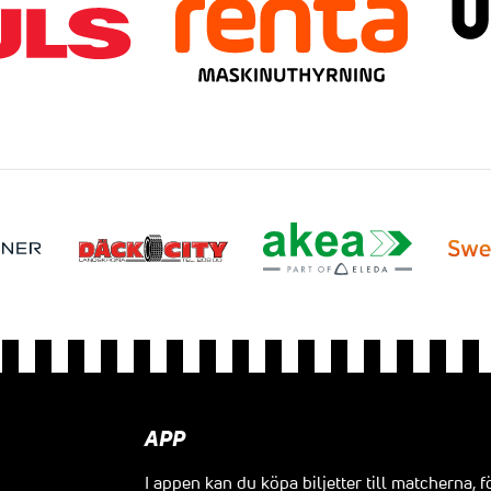
APP
I appen kan du köpa biljetter till matcherna, f