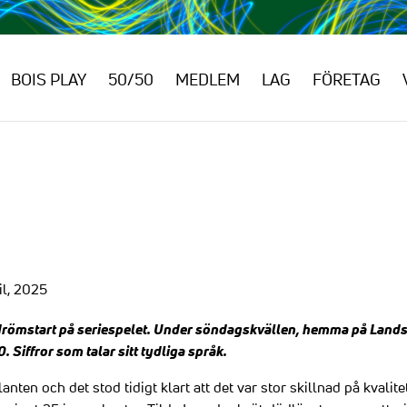
BOIS PLAY
50/50
MEDLEM
LAG
FÖRETAG
il, 2025
drömstart på seriespelet. Under söndagskvällen, hemma på Land
Siffror som talar sitt tydliga språk.
lanten och det stod tidigt klart att det var stor skillnad på kvali