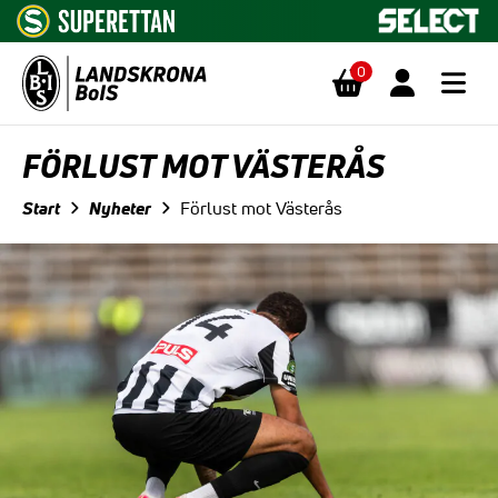
0
Hoppa till innehåll
FÖRLUST MOT VÄSTERÅS
Start
Nyheter
Förlust mot Västerås