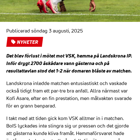
Publicerad söndag 3 augusti, 2025
NYHETER
Det blev förlust i mötet mot VSK, hemma på Landskrona IP.
Inför drygt 2700 åskådare vann gästerna och på
resultattavlan stod det 1-2 när domaren blåste av matchen.
Landskrona inledde matchen entusiastiskt och vaskade
också tidigt fram ett par-tre bra anfall. Allra närmast var
Kofi Asare, efter en fin prestation, men målvakten svarade
för en grann benparad.
I takt med att tiden gick kom VSK alltmer in i matchen.
BoIS lyckades inte slingra sig ur pressen och det gjorde
att gästerna kunde kliva framåt. Hemmaförsvaret hade