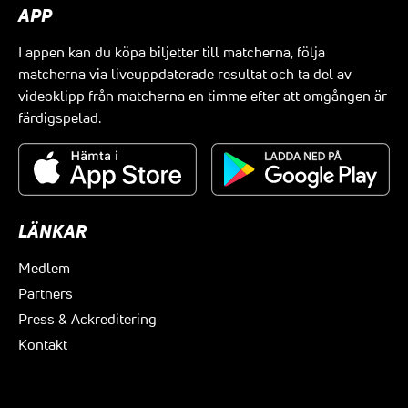
APP
I appen kan du köpa biljetter till matcherna, följa
matcherna via liveuppdaterade resultat och ta del av
videoklipp från matcherna en timme efter att omgången är
färdigspelad.
LÄNKAR
Medlem
Partners
Press & Ackreditering
Kontakt