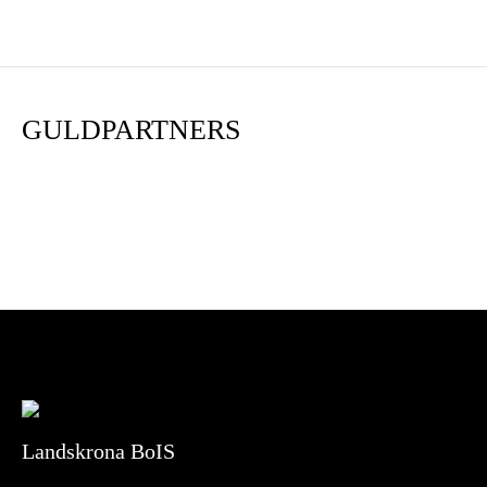
GULDPARTNERS
Landskrona BoIS