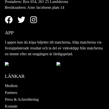
Postadress:
Box 654, 261 25 Landskrona
Besöksadress:
Arne Jacobsens plats 14
APP
I appen kan du köpa biljetter till matcherna, följa matcherna via
liveuppdaterade resultat och ta del av videoklipp från matcherna
en timme efter att omgången är färdigspelad.
LÄNKAR
Medlem
Partners
Press & Ackreditering
Kontakt