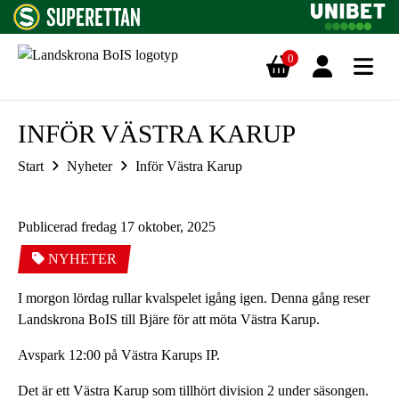
0
Hoppa till innehåll
INFÖR VÄSTRA KARUP
Start
Nyheter
Inför Västra Karup
Publicerad fredag 17 oktober, 2025
NYHETER
I morgon lördag rullar kvalspelet igång igen. Denna gång reser
Landskrona BoIS till Bjäre för att möta Västra Karup.
Avspark 12:00 på Västra Karups IP.
Det är ett Västra Karup som tillhört division 2 under säsongen.