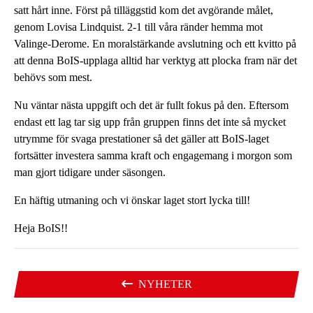
satt hårt inne. Först på tilläggstid kom det avgörande målet,
genom Lovisa Lindquist. 2-1 till våra ränder hemma mot
Valinge-Derome. En moralstärkande avslutning och ett kvitto på
att denna BoIS-upplaga alltid har verktyg att plocka fram när det
behövs som mest.
Nu väntar nästa uppgift och det är fullt fokus på den. Eftersom
endast ett lag tar sig upp från gruppen finns det inte så mycket
utrymme för svaga prestationer så det gäller att BoIS-laget
fortsätter investera samma kraft och engagemang i morgon som
man gjort tidigare under säsongen.
En häftig utmaning och vi önskar laget stort lycka till!
Heja BoIS!!
NYHETER