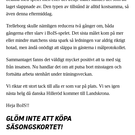
laget slappnade av. Den typen av tillstånd är alltid kostsamma, så
även denna eftermiddag.
Trelleborg skulle nämligen reducera två gånger om, båda
gångerna efter slarv i BoIS-spelet. Det sista målet kom på mer
eller mindre matchens sista spark så ledningen var aldrig riktigt
hotad, men ändå onödigt att släppa in gästerna i målprotokollet.
Sammantaget fanns det väldigt mycket positivt att ta med sig
från insatsen. Nu handlar det om att putsa bort misstagen och
fortsätta arbeta stenhårt under träningsveckan.
Vi riktar ett stort tack till alla er som var på plats. Vi ses igen
nästa helg då danska Hilleröd kommer till Landskrona.
Heja BoIS!!
GLÖM INTE ATT KÖPA
SÄSONGSKORTET!