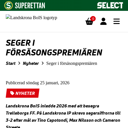
0
Hoppa till innehåll
SEGER I
FÖRSÄSONGSPREMIÄREN
Start
Nyheter
Seger i försäsongspremiären
Publicerad söndag 25 januari, 2026
NYHETER
Landskrona BoIS inledde 2026 med att besegra
Trelleborgs FF. På Landskrona IP skrevs segersiffrorna till
3-2 efter mål av Tino Capotondi, Max Nilsson och Cameron
Streete.