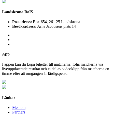
Landskrona BoIS
Postadress:
Box 654, 261 25 Landskrona
Besöksadress:
Arne Jacobsens plats 14
App
I appen kan du köpa biljetter till matcherna, följa matcherna via
liveuppdaterade resultat och ta del av videoklipp från matcherna en
timme efter att omgången är färdigspelad.
Länkar
Medlem
Partners