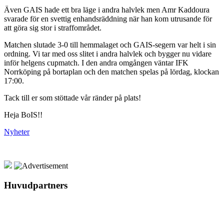
Även GAIS hade ett bra läge i andra halvlek men Amr Kaddoura
svarade för en svettig enhandsräddning när han kom utrusande för
att göra sig stor i straffområdet.
Matchen slutade 3-0 till hemmalaget och GAIS-segern var helt i sin
ordning. Vi tar med oss slitet i andra halvlek och bygger nu vidare
inför helgens cupmatch. I den andra omgången väntar IFK
Norrköping på bortaplan och den matchen spelas på lördag, klockan
17:00.
Tack till er som stöttade vår ränder på plats!
Heja BoIS!!
Nyheter
Huvudpartners