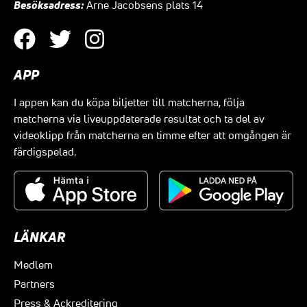
Besöksadress:
Arne Jacobsens plats 14
APP
I appen kan du köpa biljetter till matcherna, följa
matcherna via liveuppdaterade resultat och ta del av
videoklipp från matcherna en timme efter att omgången är
färdigspelad.
LÄNKAR
Medlem
Partners
Press & Ackreditering