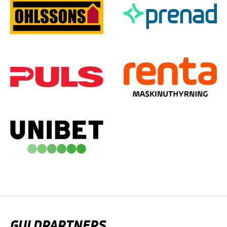
GULDPARTNERS