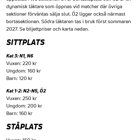
dynamisk läktare som öppnas vid matcher där övriga
sektioner förväntas sälja slut. Ö2 ligger också närmast
bortasektionen. Södra läktaren tas i bruk först sommaren
2027. Se biljettpriser och karta nedan.
SITTPLATS
Kat 3: N1, N6
Vuxen: 220 kr
Ungdom: 160 kr
Barn: 120 kr
Kat 1-2: N2-N5, Ö2
Vuxen: 250 kr
Ungdom: 200 kr
Barn: 160 kr
STÅPLATS
Vuxen: 150 kr