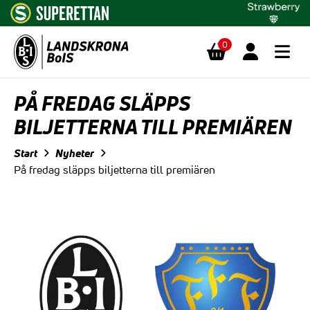
0
Hoppa till innehåll
PÅ FREDAG SLÄPPS
BILJETTERNA TILL PREMIÄREN
Start
Nyheter
På fredag släpps biljetterna till premiären