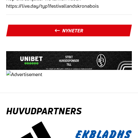
https://live.day/typ1festivallandskronabois
NYHETER
HUVUDPARTNERS