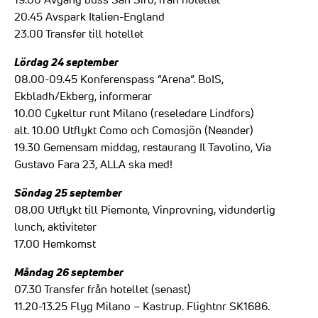
20.45 Avspark Italien-England
23.00 Transfer till hotellet
Lördag 24 september
08.00-09.45 Konferenspass ”Arena”. BoIS,
Ekbladh/Ekberg, informerar
10.00 Cykeltur runt Milano (reseledare Lindfors)
alt. 10.00 Utflykt Como och Comosjön (Neander)
19.30 Gemensam middag, restaurang Il Tavolino, Via
Gustavo Fara 23, ALLA ska med!
Söndag 25 september
08.00 Utflykt till Piemonte, Vinprovning, vidunderlig
lunch, aktiviteter
17.00 Hemkomst
Måndag 26 september
07.30 Transfer från hotellet (senast)
11.20-13.25 Flyg Milano – Kastrup. Flightnr SK1686.