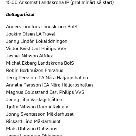
15.00 Ankomst Landskrona IP (preliminärt så klart)
Deltagarlista!
Anders Lindfors Landskrona BoIS
Joakim Olsén LA Travel
Jenny Lindén Lokaltidningen
Victor Kvist Carl Philips VVS
Jesper Nilsson Alfdex
Michel Ekberg Landskrona BoIS
Robin Berkhuizen Emrahus
Jerry Persson ICA Nära Häljarpshallen
Annelie Persson ICA Nära Häljarpshallen
Magnus Goldstrand Carl Philips VVS
Jenny Lilja Vardagshjälten
Tjoffe Nilsson Daroni Reklam
Jonny Svantesson Mäklarhuset
Rickard Lind Mäklarhuset
Mats Ohlsson Ohlssons
Jonas Lundgren Ohlssons