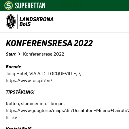
Hoppa till innehåll
KONFERENSRESA 2022
Start
Konferensresa 2022
Boende
Tocq Hotel, VIA A. DI TOCQUEVILLE, 7,
https://www.tocq.it/en/
TIPSTÄVLING!
Rutten, stämmer inte i början…
https://www.google.se/maps/dir/Decathlon+Milano+Cairo
hl=sv
Kontakt BoIS