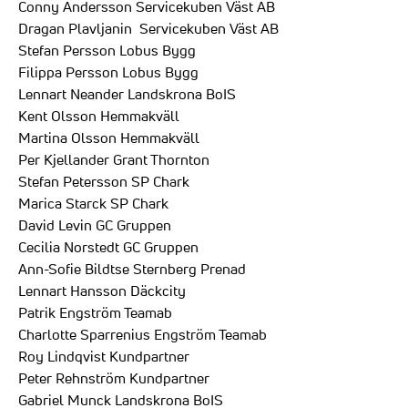
Conny Andersson Servicekuben Väst AB
Dragan Plavljanin Servicekuben Väst AB
Stefan Persson Lobus Bygg
Filippa Persson Lobus Bygg
Lennart Neander Landskrona BoIS
Kent Olsson Hemmakväll
Martina Olsson Hemmakväll
Per Kjellander Grant Thornton
Stefan Petersson SP Chark
Marica Starck SP Chark
David Levin GC Gruppen
Cecilia Norstedt GC Gruppen
Ann-Sofie Bildtse Sternberg Prenad
Lennart Hansson Däckcity
Patrik Engström Teamab
Charlotte Sparrenius Engström Teamab
Roy Lindqvist Kundpartner
Peter Rehnström Kundpartner
Gabriel Munck Landskrona BoIS