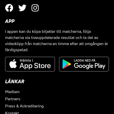
APP
I appen kan du köpa biljetter till matcherna, följa
matcherna via liveuppdaterade resultat och ta del av
videoklipp från matcherna en timme efter att omgången är
färdigspelad.
LÄNKAR
Medlem
Partners
Press & Ackreditering
Kontakt