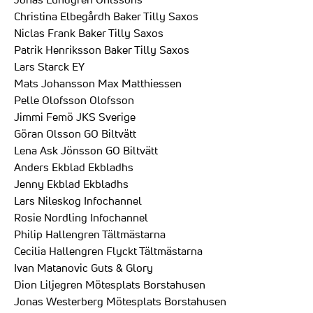
Christina Elbegårdh Baker Tilly Saxos
Niclas Frank Baker Tilly Saxos
Patrik Henriksson Baker Tilly Saxos
Lars Starck EY
Mats Johansson Max Matthiessen
Pelle Olofsson Olofsson
Jimmi Femö JKS Sverige
Göran Olsson GO Biltvätt
Lena Ask Jönsson GO Biltvätt
Anders Ekblad Ekbladhs
Jenny Ekblad Ekbladhs
Lars Nileskog Infochannel
Rosie Nordling Infochannel
Philip Hallengren Tältmästarna
Cecilia Hallengren Flyckt Tältmästarna
Ivan Matanovic Guts & Glory
Dion Liljegren Mötesplats Borstahusen
Jonas Westerberg Mötesplats Borstahusen