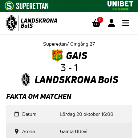
0
Hoppa till innehåll
Superettan/ Omgång 27
GAIS
3 - 1
LANDSKRONA BoIS
FAKTA OM MATCHEN
Datum
Lördag 20 oktober 16:00
Arena
Gamla Ullevi