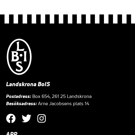
Landskrona BoIS
Postadress:
Box 654, 261 25 Landskrona
Besöksadress:
Arne Jacobsens plats 14
APP