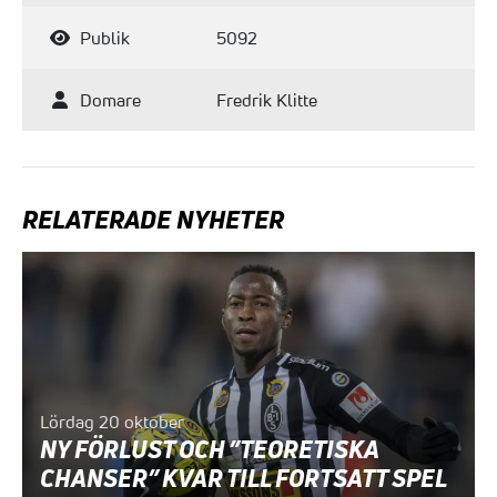
Publik
5092
Domare
Fredrik Klitte
RELATERADE NYHETER
Lördag 20 oktober
NY FÖRLUST OCH ”TEORETISKA
CHANSER” KVAR TILL FORTSATT SPEL