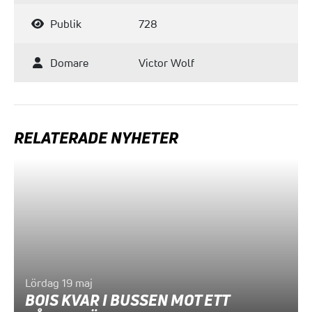
Publik
728
Domare
Victor Wolf
RELATERADE NYHETER
Lördag 19 maj
BOIS KVAR I BUSSEN MOT ETT