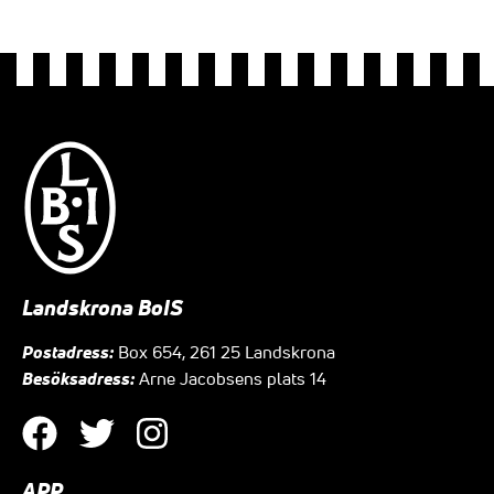
Landskrona BoIS
Postadress:
Box 654, 261 25 Landskrona
Besöksadress:
Arne Jacobsens plats 14
APP