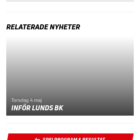
RELATERADE NYHETER
Torsdag 4 maj
INFÖR LUNDS BK
SPELPROGRAM & RESULTAT