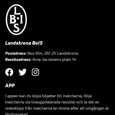
Landskrona BoIS
Postadress:
Box 654, 261 25 Landskrona
Besöksadress:
Arne Jacobsens plats 14
APP
I appen kan du köpa biljetter till matcherna, följa
matcherna via liveuppdaterade resultat och ta del av
videoklipp från matcherna en timme efter att omgången är
färdigspelad.