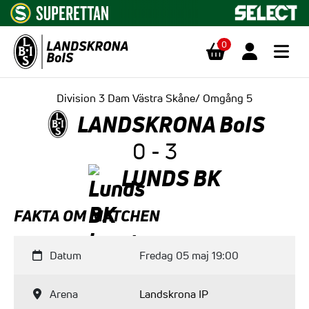
0
Hoppa till innehåll
Division 3 Dam Västra Skåne/ Omgång 5
LANDSKRONA BoIS
0 - 3
LUNDS BK
FAKTA OM MATCHEN
Datum
Fredag 05 maj 19:00
Arena
Landskrona IP