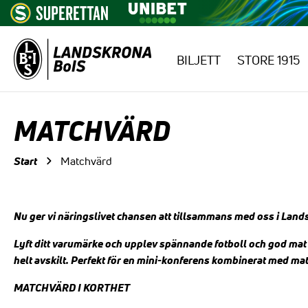
BILJETT
STORE 1915
Hoppa till innehåll
MATCHVÄRD
Start
Matchvärd
Nu ger vi näringslivet chansen att tillsammans med oss i Land
Lyft ditt varumärke och upplev spännande fotboll och god mat
helt avskilt. Perfekt för en mini-konferens kombinerat med mat
MATCHVÄRD I KORTHET