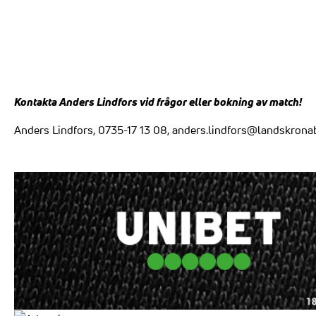
Kontakta Anders Lindfors vid frågor eller bokning av match!
Anders Lindfors, 0735-17 13 08, anders.lindfors@landskrona