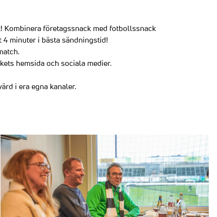
ikt! Kombinera företagssnack med fotbollssnack
4 minuter i bästa sändningstid!
match.
rkets hemsida och sociala medier.
ärd i era egna kanaler.