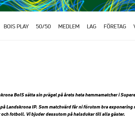
BOIS PLAY
50/50
MEDLEM
LAG
FÖRETAG
skrona BoIS sätta sin prägel på årets heta hemmamatcher i Supere
 på Landskrona IP.
Som matchvärd får ni förutom bra exponering m
 och fotboll.
Vi bjuder dessutom på halsdukar till alla gäster.