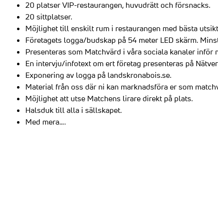
20 platser VIP-restaurangen, huvudrätt och försnacks.
20 sittplatser.
Möjlighet till enskilt rum i restaurangen med bästa uts
Företagets logga/budskap på 54 meter LED skärm. Minst 
Presenteras som Matchvärd i våra sociala kanaler inför 
En intervju/infotext om ert företag presenteras på Nätve
Exponering av logga på landskronabois.se.
Material från oss där ni kan marknadsföra er som matchv
Möjlighet att utse Matchens lirare direkt på plats.
Halsduk till alla i sällskapet.
Med mera….