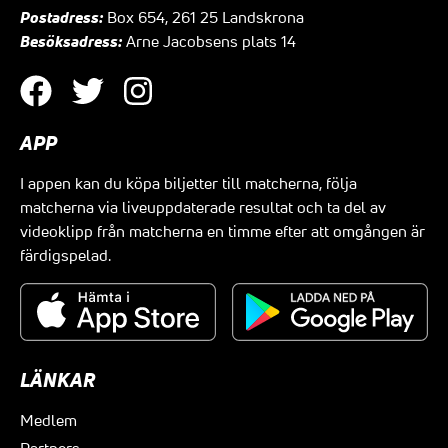
Postadress:
Box 654, 261 25 Landskrona
Besöksadress:
Arne Jacobsens plats 14
APP
I appen kan du köpa biljetter till matcherna, följa
matcherna via liveuppdaterade resultat och ta del av
videoklipp från matcherna en timme efter att omgången är
färdigspelad.
LÄNKAR
Medlem