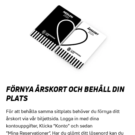
FÖRNYA ÅRSKORT
OCH BEHÅLL DIN
PLATS
För att behålla samma sittplats behöver du förnya ditt
årskort via vår
biljettsida
. Logga in med dina
kontouppgifter, Klicka ”Konto” och sedan
”Mina Reservationer”. Har du glömt ditt lösenord kan du