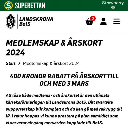
0
Hoppa till innehåll
MEDLEMSKAP & ÅRSKORT
2024
Start
Medlemskap & årskort 2024
400 KRONOR RABATT PÅ ÅRSKORT TILL
OCH MED 3 MARS
Att lösa både medlems- och årskortet är den ultimata
kärleksförklaringen till Landskrona BoIS. Ditt svartvita
supporterskap blir komplett och du kan gå med rak rygg till
IP. I retur hoppas vi kunna prestera på plan samtidigt som
vi serverar ett gäng mervärden kopplade till BoIS.