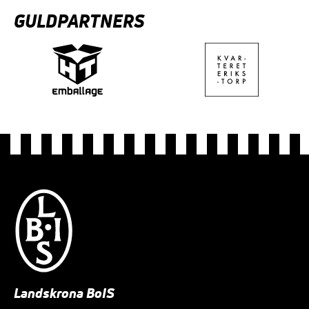
GULDPARTNERS
Landskrona BoIS