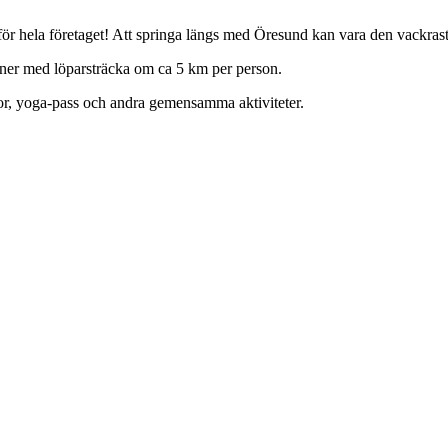
, för hela företaget! Att springa längs med Öresund kan vara den vackra
ersoner med löparsträcka om ca 5 km per person.
or, yoga-pass och andra gemensamma aktiviteter.