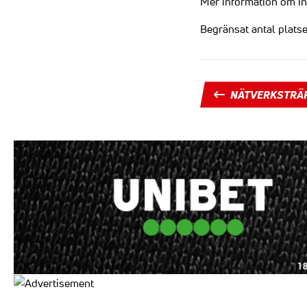
Mer information om in
Begränsat antal platse
NÄTVERKSTRÄ