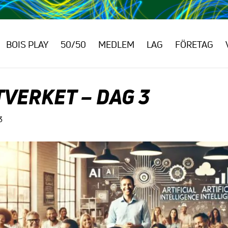
BOIS PLAY
50/50
MEDLEM
LAG
FÖRETAG
TVERKET – DAG 3
3