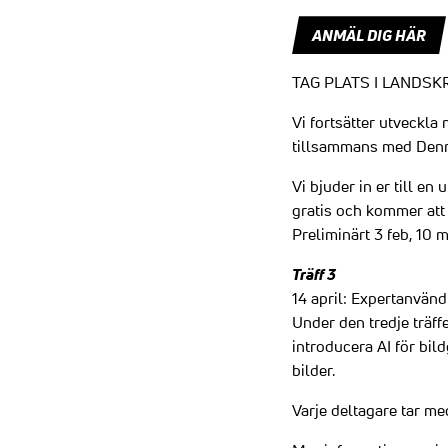
ANMÄL DIG HÄR
TAG PLATS I LANDSK
Vi fortsätter utveckla
tillsammans med Denni
Vi bjuder in er till en
gratis och kommer att 
Preliminärt 3 feb, 10 ma
Träff 3
14 april: Expertanvänd
Under den tredje träf
introducera AI för bil
bilder.
Varje deltagare tar me