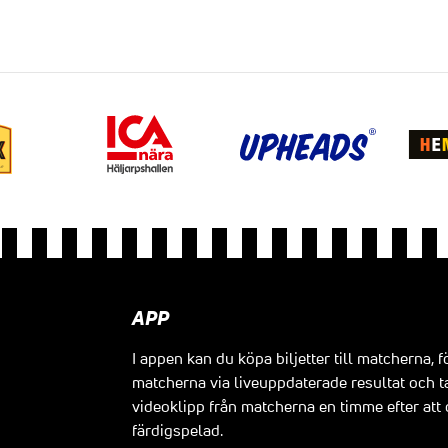
APP
I appen kan du köpa biljetter till matcherna, f
matcherna via liveuppdaterade resultat och t
videoklipp från matcherna en timme efter at
färdigspelad.