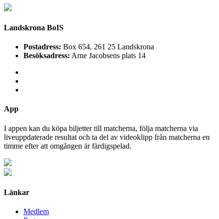
Landskrona BoIS
Postadress:
Box 654, 261 25 Landskrona
Besöksadress:
Arne Jacobsens plats 14
App
I appen kan du köpa biljetter till matcherna, följa matcherna via
liveuppdaterade resultat och ta del av videoklipp från matcherna en
timme efter att omgången är färdigspelad.
Länkar
Medlem