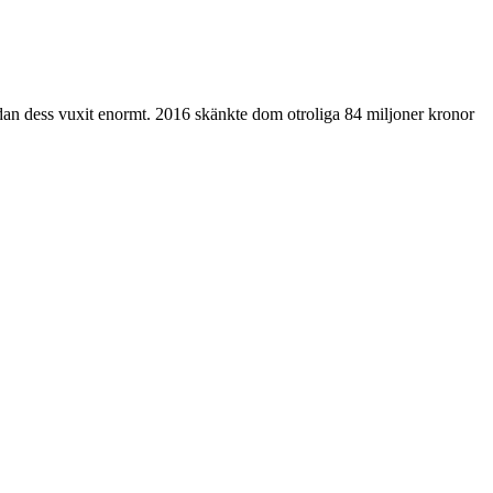
edan dess vuxit enormt. 2016 skänkte dom otroliga 84 miljoner kronor