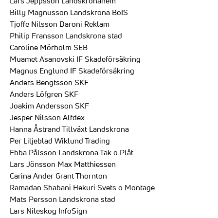
Lars Jeppsson Landskronahem
Billy Magnusson Landskrona BoIS
Tjoffe Nilsson Daroni Reklam
Philip Fransson Landskrona stad
Caroline Mörholm SEB
Muamet Asanovski IF Skadeförsäkring
Magnus Englund IF Skadeförsäkring
Anders Bengtsson SKF
Anders Löfgren SKF
Joakim Andersson SKF
Jesper Nilsson Alfdex
Hanna Åstrand Tillväxt Landskrona
Per Liljeblad Wiklund Trading
Ebba Pålsson Landskrona Tak o Plåt
Lars Jönsson Max Matthiessen
Carina Ander Grant Thornton
Ramadan Shabani Hekuri Svets o Montage
Mats Persson Landskrona stad
Lars Nileskog InfoSign