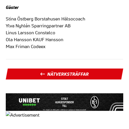
Gäster
Stina Östberg Borstahusen Hälsocoach
Ylva Nyhlén Sparringpartner AB
Linus Larsson Constelco
Ola Hansson KAUF Hansson
Max Friman Codeex
NÄTVERKSTRÄFFAR