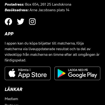
Postadress:
Box 654, 261 25 Landskrona
Besöksadress:
Arne Jacobsens plats 14
APP
I appen kan du köpa biljetter till matcherna, följa
matcherna via liveuppdaterade resultat och ta del av
videoklipp från matcherna en timme efter att omgången är
färdigspelad.
LÄNKAR
Medlem