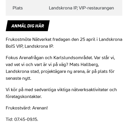
Plats
Landskrona IP, VIP-restaurangen
ANMÄL DIG HÄR
Frukostmöte Nätverket fredagen den 25 april i Landskrona
BoIS VIP, Landskrona IP.
Fokus Arenafrågan och Karlslundsområdet. Var står vi,
vad vet vi och vart är vi på väg? Mats Hallberg,
Landskrona stad, projektägare ny arena, är på plats för
senaste nytt.
Vi kör på med sedvanliga viktiga nätverksaktiviteter och
företagskontakter.
Frukostvärd: Arenan!
Tid: 07.45-09.15.