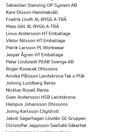
Sebastian Stenving OP System AB
Kent Olsson Hemmakväll
Fredrik Lindh XL-BYGG A-TRÄ
Mats Gihl XL-BYGG A-TRÄ
Linus Andersson HT Emballage
Viktor Nilsson HT Emballage
Patrik Larsson PL Workwear
Jesper Ågren HT Emballage
Peter Lindstedt PEAB Sverige AB
Roger Kovacek Ohlssons
Annika Pålsson Landskrona Tak o Plåt
Johnny Lundberg Renta
Nicklas Rosell Renta
Sven Andersson HSB Landskrona
Hampus Johansson Ohlssons
Jonny Karlsson Cityidrott
Jakob Segerhagen Lövdén GC Gruppen
Christoffer Jeppsson SeeSafe Säkerhet