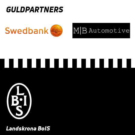
GULDPARTNERS
Landskrona BoIS