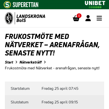
0
Hoppa till innehåll
FRUKOSTMÖTE MED
NÄTVERKET – ARENAFRÅGAN,
SENASTE NYTT!
Start
Nätverksträff
Frukostmöte med Nätverket - arenafrågan, senaste nytt!
Startdatum
Fredag 25 april 07:45
Slutdatum
Fredag 25 april 09:15