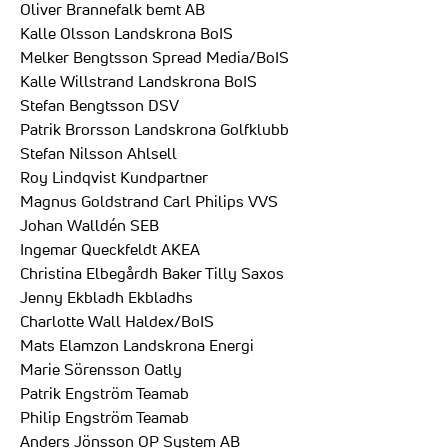
Oliver Brannefalk bemt AB
Kalle Olsson Landskrona BoIS
Melker Bengtsson Spread Media/BoIS
Kalle Willstrand Landskrona BoIS
Stefan Bengtsson DSV
Patrik Brorsson Landskrona Golfklubb
Stefan Nilsson Ahlsell
Roy Lindqvist Kundpartner
Magnus Goldstrand Carl Philips VVS
Johan Walldén SEB
Ingemar Queckfeldt AKEA
Christina Elbegårdh Baker Tilly Saxos
Jenny Ekbladh Ekbladhs
Charlotte Wall Haldex/BoIS
Mats Elamzon Landskrona Energi
Marie Sörensson Oatly
Patrik Engström Teamab
Philip Engström Teamab
Anders Jönsson OP System AB