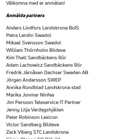
Välkomna med er anmälan!
Anmälda partners
Anders Lindfors Landskrona BoIS
Petra Landin Swedol
Mikael Svensson Swedol
William Thörnholm Bildeve
Kim Thell Sandbäckens Rör
Adam Lachowicz Sandbäckens Rör
Fredrik Järnåsen Dachser Sweden AB
Jörgen Andersson SWEP
Annika Rundblad Landskrona stad
Marika Jonmar Ninfea
Jim Persson Teleservice IT Partner
Jenny Lilja Vardagshjälten
Peter Robinson Lexicon
Victor Sandberg Bildeve
Zack Viberg STC Landskrona