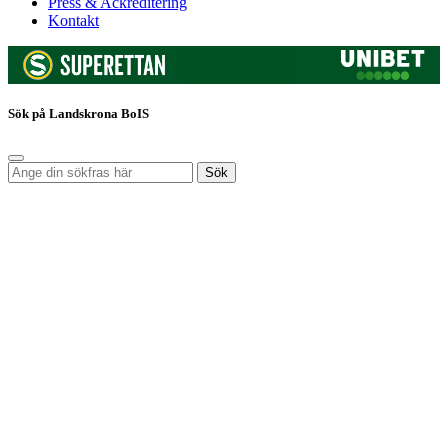
Press & Ackreditering
Kontakt
Sök på Landskrona BoIS
Sök